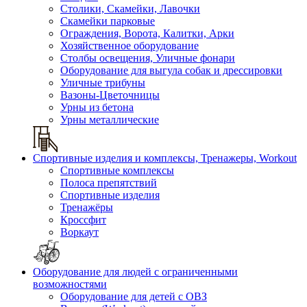
Столики, Скамейки, Лавочки
Скамейки парковые
Ограждения, Ворота, Калитки, Арки
Хозяйственное оборудование
Столбы освещения, Уличные фонари
Оборудование для выгула собак и дрессировки
Уличные трибуны
Вазоны-Цветочницы
Урны из бетона
Урны металлические
Спортивные изделия и комплексы, Тренажеры, Workout
Спортивные комплексы
Полоса препятствий
Спортивные изделия
Тренажёры
Кроссфит
Воркаут
Оборудование для людей с ограниченными
возможностями
Оборудование для детей с ОВЗ