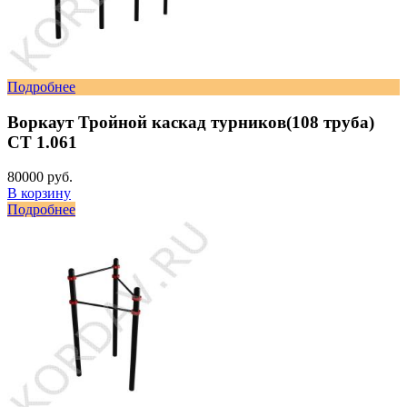
Подробнее
Воркаут Тройной каскад турников(108 труба)
СТ 1.061
80000 руб.
В корзину
Подробнее