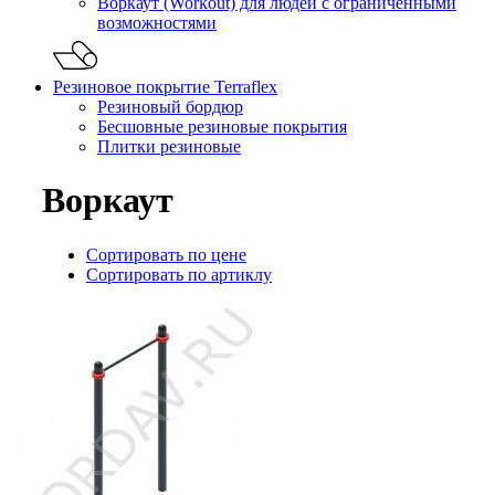
Воркаут (Workout) для людей с ограниченными
возможностями
Резиновое покрытие Terraflex
Резиновый бордюр
Бесшовные резиновые покрытия
Плитки резиновые
Воркаут
Сортировать по цене
Сортировать по артиклу