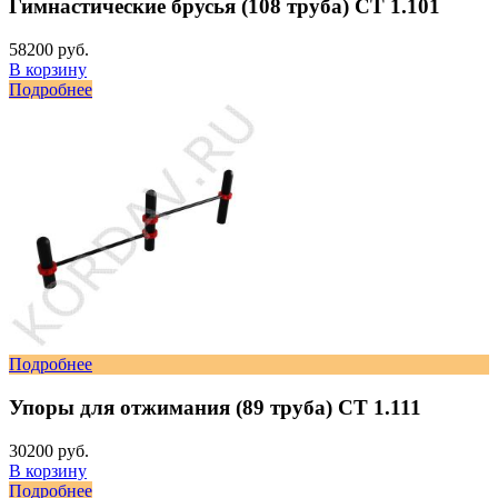
Гимнастические брусья (108 труба) СТ 1.101
58200 руб.
В корзину
Подробнее
Подробнее
Упоры для отжимания (89 труба) СТ 1.111
30200 руб.
В корзину
Подробнее