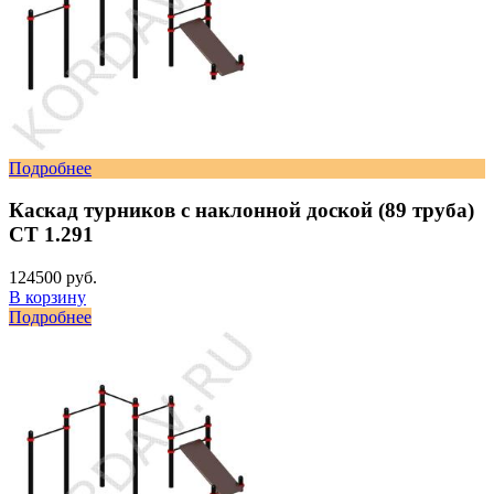
Подробнее
Каскад турников с наклонной доской (89 труба)
СТ 1.291
124500 руб.
В корзину
Подробнее