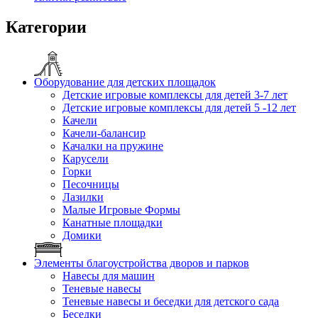
Категории
Оборудование для детских площадок
Детские игровые комплексы для детей 3-7 лет
Детские игровые комплексы для детей 5 -12 лет
Качели
Качели-балансир
Качалки на пружине
Карусели
Горки
Песочницы
Лазилки
Малые Игровые Формы
Канатные площадки
Домики
Элементы благоустройства дворов и парков
Навесы для машин
Теневые навесы
Теневые навесы и беседки для детского сада
Беседки