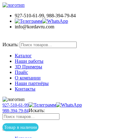
927-510-61-99, 988-394-79-84
info@kordavru.com
Товар в наличии
Искать:
Каталог
Наши работы
3D Примеры
Прайс
О компании
Наши партнёры
Контакты
927-510-61-99
Искать:
988-394-79-84
Товар в наличии