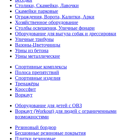
Столики, Скамейки, Лавочки
Скамейки парковые
Ограждения, Ворота, Калитки, Арки
Хозяйственное оборудование
Столбы освещения, Уличные фонари
Оборудование для выгула собак и дрессировки
Уличные трибуны
Вазоны-Цветочницы
Урны из бетона
Урны металлические
Спортивные комплексы
Полоса препятствий
Спортивные изделия
Тренажёры
Кроссфит
Воркаут
Оборудование для детей с ОВЗ
Воркаут (Workout) для людей с ограниченными
возможностями
Резиновый бордюр
Бесшовные резиновые покрытия
Плитки резиновые