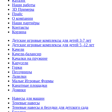
Каталог
Наши работы
3D Примеры
Прайс
О компании
Наши партнёры
Контакты
Корзина
Детские игровые комплексы для детей 3-7 лет
Детские игровые комплексы для детей 5 -12 лет
Качели
Качели-балансир
Качалки на пружине
Карусели
Горки
Песочницы
Лазилки
Малые Игровые Формы
Канатные площадки
Домики
Навесы для машин
Теневые навесы
Теневые навесы и беседки для детского сада
Беседки