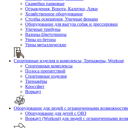
Скамейки парковые
Ограждения, Ворота, Калитки, Арки
Хозяйственное оборудование
Столбы освещения, Уличные фонари
Оборудование для выгула собак и дрессировки
Уличные трибуны
Вазоны-Цветочницы
Урны из бетона
Урны металлические
Спортивные изделия и комплексы, Тренажеры, Workout
Спортивные комплексы
Полоса препятствий
Спортивные изделия
Тренажёры
Кроссфит
Воркаут
Оборудование для людей с ограниченными возможностя
Оборудование для детей с ОВЗ
Воркаут (Workout) для людей с ограниченными во