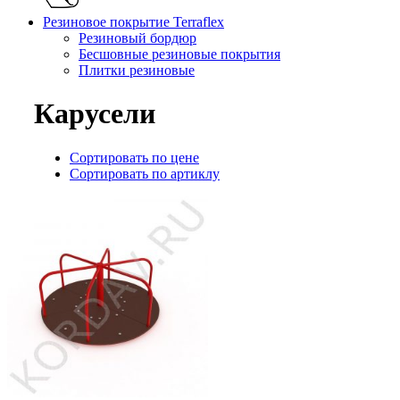
Резиновое покрытие Terraflex
Резиновый бордюр
Бесшовные резиновые покрытия
Плитки резиновые
Карусели
Сортировать по цене
Сортировать по артиклу