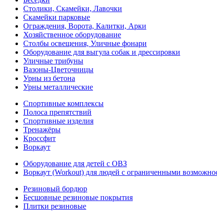
Столики, Скамейки, Лавочки
Скамейки парковые
Ограждения, Ворота, Калитки, Арки
Хозяйственное оборудование
Столбы освещения, Уличные фонари
Оборудование для выгула собак и дрессировки
Уличные трибуны
Вазоны-Цветочницы
Урны из бетона
Урны металлические
Спортивные комплексы
Полоса препятствий
Спортивные изделия
Тренажёры
Кроссфит
Воркаут
Оборудование для детей с ОВЗ
Воркаут (Workout) для людей с ограниченными возможно
Резиновый бордюр
Бесшовные резиновые покрытия
Плитки резиновые