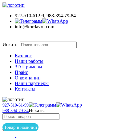
927-510-61-99, 988-394-79-84
info@kordavru.com
Товар в наличии
Искать:
Каталог
Наши работы
3D Примеры
Прайс
О компании
Наши партнёры
Контакты
927-510-61-99
Искать:
988-394-79-84
Товар в наличии