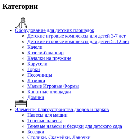
Категории
Оборудование для детских площадок
Детские игровые комплексы для детей 3-7 лет
Детские игровые комплексы для детей 5 -12 лет
Качели
Качели-балансир
Качалки на пружине
Карусели
Горки
Песочницы
Лазилки
Малые Игровые Формы
Канатные площадки
Домики
Элементы благоустройства дворов и парков
Навесы для машин
Теневые навесы
Теневые навесы и беседки для детского сада
Беседки
Столики, Скамейки, Лавочки