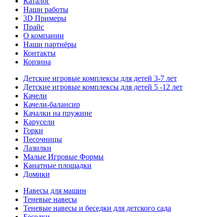
Каталог
Наши работы
3D Примеры
Прайс
О компании
Наши партнёры
Контакты
Корзина
Детские игровые комплексы для детей 3-7 лет
Детские игровые комплексы для детей 5 -12 лет
Качели
Качели-балансир
Качалки на пружине
Карусели
Горки
Песочницы
Лазилки
Малые Игровые Формы
Канатные площадки
Домики
Навесы для машин
Теневые навесы
Теневые навесы и беседки для детского сада
Беседки