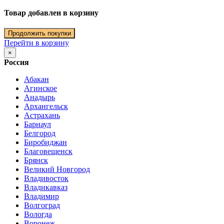
Товар добавлен в корзину
Продолжить покупки
Перейти в корзину
×
Россия
Абакан
Агинское
Анадырь
Архангельск
Астрахань
Барнаул
Белгород
Биробиджан
Благовещенск
Брянск
Великий Новгород
Владивосток
Владикавказ
Владимир
Волгоград
Вологда
Воронеж