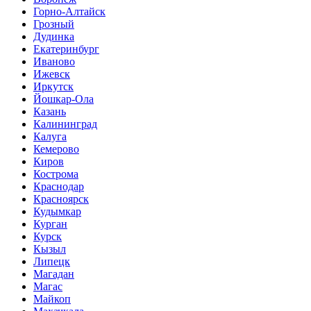
Горно-Алтайск
Грозный
Дудинка
Екатеринбург
Иваново
Ижевск
Иркутск
Йошкар-Ола
Казань
Калининград
Калуга
Кемерово
Киров
Кострома
Краснодар
Красноярск
Кудымкар
Курган
Курск
Кызыл
Липецк
Магадан
Магас
Майкоп