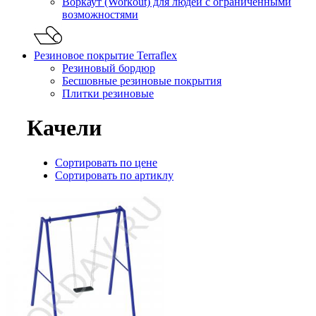
Воркаут (Workout) для людей с ограниченными
возможностями
Резиновое покрытие Terraflex
Резиновый бордюр
Бесшовные резиновые покрытия
Плитки резиновые
Качели
Сортировать по цене
Сортировать по артиклу