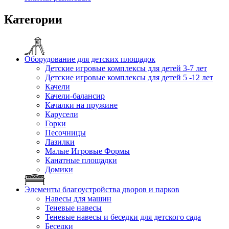
Категории
Оборудование для детских площадок
Детские игровые комплексы для детей 3-7 лет
Детские игровые комплексы для детей 5 -12 лет
Качели
Качели-балансир
Качалки на пружине
Карусели
Горки
Песочницы
Лазилки
Малые Игровые Формы
Канатные площадки
Домики
Элементы благоустройства дворов и парков
Навесы для машин
Теневые навесы
Теневые навесы и беседки для детского сада
Беседки