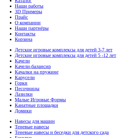
Каталог
Наши работы
3D Примеры
Прайс
О компании
Наши партнёры
Контакты
Корзина
Детские игровые комплексы для детей 3-7 лет
Детские игровые комплексы для детей 5 -12 лет
Качели
Качели-балансир
Качалки на пружине
Карусели
Горки
Песочницы
Лазилки
Малые Игровые Формы
Канатные площадки
Домики
Навесы для машин
Теневые навесы
Теневые навесы и беседки для детского сада
Беседки