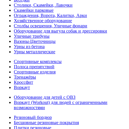
Столики, Скамейки, Лавочки
Скамейки парковые
Ограждения, Ворота, Калитки, Арки
Хозяйственное оборудование
Столбы освещения, Уличные фонари
Оборудование для выгула собак и дрессировки
Уличные трибуны
Вазоны-Цветочницы
Урны из бетона
Урны металлические
Спортивные комплексы
Полоса препятствий
Спортивные изделия
Тренажёры
Кроссфит
Воркаут
Оборудование для детей с ОВЗ
Воркаут (Workout) для людей с ограниченными
возможностями
Резиновый бордюр
Бесшовные резиновые покрытия
Плитки резиновые