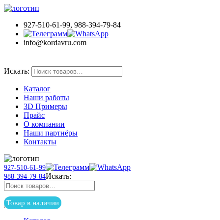
927-510-61-99, 988-394-79-84
info@kordavru.com
Товар в наличии
Искать:
Каталог
Наши работы
3D Примеры
Прайс
О компании
Наши партнёры
Контакты
927-510-61-99
Искать:
988-394-79-84
Товар в наличии