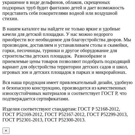
украшение в виде дельфинов, облаков, скрещенных
подзорных труб будит фантазию детей и дает возможность
представить себя покорителями водной или воздушной
стихии.
В нашем каталоге вы найдете не только яркие и удобные
качели для детской площадки. У нас можно недорого
приобрести все необходимое для благоустройства дворов. Мы
производим, доставляем и устанавливаем столы и скамейки,
горки, песочницы, турники и другое оборудование для
строительства детских площадок. Разнообразие и
приемлемые цены товаров позволяют подобрать подходящий
вариант для обустройства территории детских садов и школ,
игровых зон и детских площадок в парках и микрорайонах.
Вся наша продукция имеет привлекательный дизайн, удобную
и безопасную конструкцию, производится из качественных
износоустойчивых материалов и соответствует ГОСТ Р, что
подтверждается сертификатами.
Изделия соответствуют стандартам: ГОСТ Р 52168-2012,
ГОСТ Р52169-2012, ГОСТ Р52167-2012, ГОСТ Р52299-2013,
ГОСТ Р52301-2013, ГОСТ Р52300-2013.
×