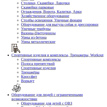
Столики, Скамейки, Лавочки
Скамейки парковые
Ограждения, Ворота, Калитки, Арки
Хозяйственное оборудование
Столбы освещения, Уличные фонари
Оборудование для выгула собак и дрессировки
Уличные трибуны
Вазоны-Цветочницы
Урны из бетона
Урны металлические
Спортивные изделия и комплексы, Тренажеры, Workout
Спортивные комплексы
Полоса препятствий
Спортивные изделия
Тренажёры
Кроссфит
Воркаут
Оборудование для людей с ограниченными
возможностями
Оборудование для детей с ОВЗ