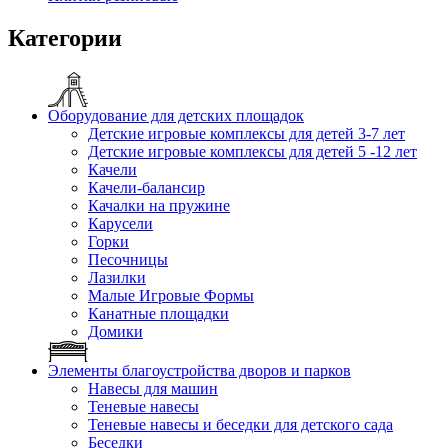
Категории
Оборудование для детских площадок
Детские игровые комплексы для детей 3-7 лет
Детские игровые комплексы для детей 5 -12 лет
Качели
Качели-балансир
Качалки на пружине
Карусели
Горки
Песочницы
Лазилки
Малые Игровые Формы
Канатные площадки
Домики
Элементы благоустройства дворов и парков
Навесы для машин
Теневые навесы
Теневые навесы и беседки для детского сада
Беседки