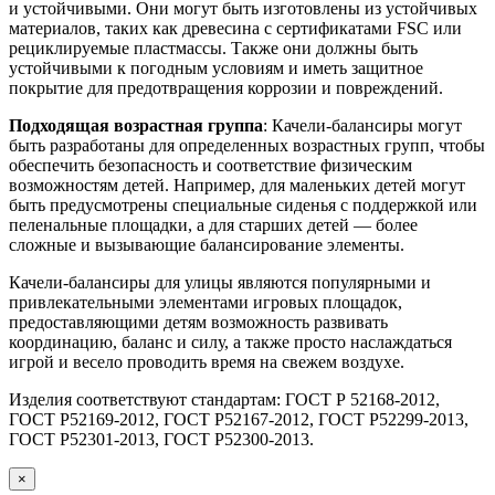
и устойчивыми. Они могут быть изготовлены из устойчивых
материалов, таких как древесина с сертификатами FSC или
рециклируемые пластмассы. Также они должны быть
устойчивыми к погодным условиям и иметь защитное
покрытие для предотвращения коррозии и повреждений.
Подходящая возрастная группа
: Качели-балансиры могут
быть разработаны для определенных возрастных групп, чтобы
обеспечить безопасность и соответствие физическим
возможностям детей. Например, для маленьких детей могут
быть предусмотрены специальные сиденья с поддержкой или
пеленальные площадки, а для старших детей — более
сложные и вызывающие балансирование элементы.
Качели-балансиры для улицы являются популярными и
привлекательными элементами игровых площадок,
предоставляющими детям возможность развивать
координацию, баланс и силу, а также просто наслаждаться
игрой и весело проводить время на свежем воздухе.
Изделия соответствуют стандартам: ГОСТ Р 52168-2012,
ГОСТ Р52169-2012, ГОСТ Р52167-2012, ГОСТ Р52299-2013,
ГОСТ Р52301-2013, ГОСТ Р52300-2013.
×