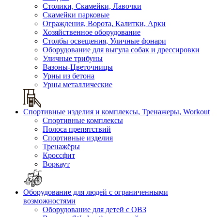
Столики, Скамейки, Лавочки
Скамейки парковые
Ограждения, Ворота, Калитки, Арки
Хозяйственное оборудование
Столбы освещения, Уличные фонари
Оборудование для выгула собак и дрессировки
Уличные трибуны
Вазоны-Цветочницы
Урны из бетона
Урны металлические
Спортивные изделия и комплексы, Тренажеры, Workout
Спортивные комплексы
Полоса препятствий
Спортивные изделия
Тренажёры
Кроссфит
Воркаут
Оборудование для людей с ограниченными
возможностями
Оборудование для детей с ОВЗ