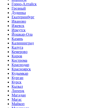
Горно-Алтайск
Грозный
Дудинка
Екатеринбург
Иваново
Ижевск
Иркутск
Йошкар-Ола
Казань
Калининград
Калуга
Кемерово
Киров
Кострома
Краснодар
Красноярск
Кудымкар
Курган
Курск
Кызыл
Липецк
Магадан
Магас
Майкоп