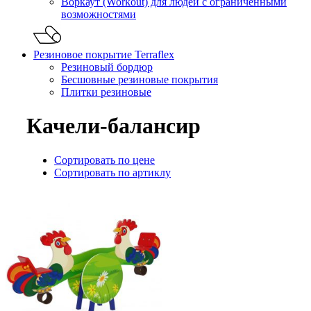
Воркаут (Workout) для людей с ограниченными
возможностями
Резиновое покрытие Terraflex
Резиновый бордюр
Бесшовные резиновые покрытия
Плитки резиновые
Качели-балансир
Сортировать по цене
Сортировать по артиклу