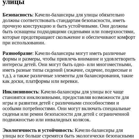
улицы
Безопасность
: Качели-балансиры для улицы обязательно
должны соответствовать стандартам безопасности, иметь
прочную конструкцию и быть устойчивыми. Они должны
быть оснащены подходящими сиденьями или поверхностями,
которые предотвращают скольжение и обеспечивают комфорт
при использовании.
Разнообразие
: Качели-балансиры могут иметь различные
формы и размеры, чтобы привлечь внимание и удовлетворить
интересы детей. Они могут быть одно- или многоместными,
иметь разные типы сидений (лежачие, сидячие, подвесные и
т.д.), а также различные элементы для балансирования, такие
как доски, платформы или веревки.
Инклюзивность
: Качели-балансиры для улицы все чаще
становятся инклюзивными, предоставляя возможности для
игры и развития детей с различными способностями и
особыми потребностями. Они могут включать специальные
сиденья или ремни безопасности для детей с ограниченной
подвижностью или инвалидных колясок.
Экологичность и устойчивость
: Качели-балансиры для
улицы все больше стремятся быть экологически безопасными