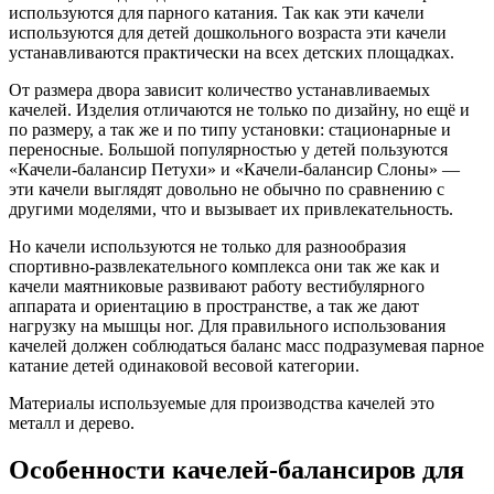
используются для парного катания. Так как эти качели
используются для детей дошкольного возраста эти качели
устанавливаются практически на всех детских площадках.
От размера двора зависит количество устанавливаемых
качелей. Изделия отличаются не только по дизайну, но ещё и
по размеру, а так же и по типу установки: стационарные и
переносные. Большой популярностью у детей пользуются
«Качели-балансир Петухи» и «Качели-балансир Слоны» —
эти качели выглядят довольно не обычно по сравнению с
другими моделями, что и вызывает их привлекательность.
Но качели используются не только для разнообразия
спортивно-развлекательного комплекса они так же как и
качели маятниковые развивают работу вестибулярного
аппарата и ориентацию в пространстве, а так же дают
нагрузку на мышцы ног. Для правильного использования
качелей должен соблюдаться баланс масс подразумевая парное
катание детей одинаковой весовой категории.
Материалы используемые для производства качелей это
металл и дерево.
Особенности качелей-балансиров для