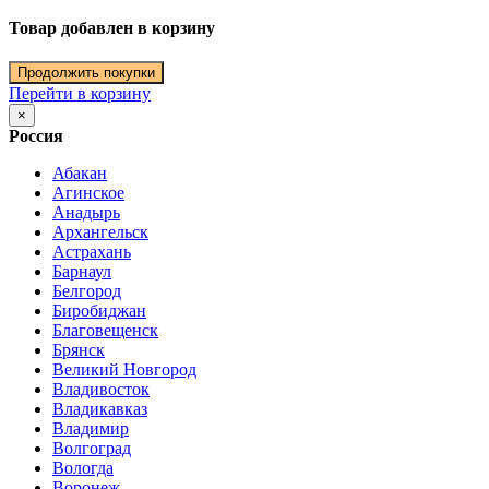
Товар добавлен в корзину
Продолжить покупки
Перейти в корзину
×
Россия
Абакан
Агинское
Анадырь
Архангельск
Астрахань
Барнаул
Белгород
Биробиджан
Благовещенск
Брянск
Великий Новгород
Владивосток
Владикавказ
Владимир
Волгоград
Вологда
Воронеж