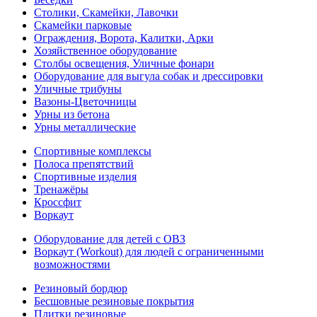
Столики, Скамейки, Лавочки
Скамейки парковые
Ограждения, Ворота, Калитки, Арки
Хозяйственное оборудование
Столбы освещения, Уличные фонари
Оборудование для выгула собак и дрессировки
Уличные трибуны
Вазоны-Цветочницы
Урны из бетона
Урны металлические
Спортивные комплексы
Полоса препятствий
Спортивные изделия
Тренажёры
Кроссфит
Воркаут
Оборудование для детей с ОВЗ
Воркаут (Workout) для людей с ограниченными
возможностями
Резиновый бордюр
Бесшовные резиновые покрытия
Плитки резиновые