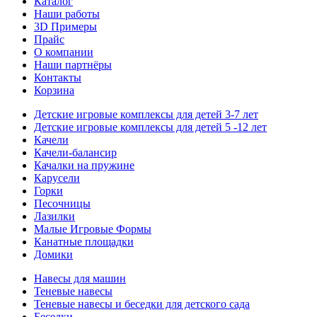
Каталог
Наши работы
3D Примеры
Прайс
О компании
Наши партнёры
Контакты
Корзина
Детские игровые комплексы для детей 3-7 лет
Детские игровые комплексы для детей 5 -12 лет
Качели
Качели-балансир
Качалки на пружине
Карусели
Горки
Песочницы
Лазилки
Малые Игровые Формы
Канатные площадки
Домики
Навесы для машин
Теневые навесы
Теневые навесы и беседки для детского сада
Беседки