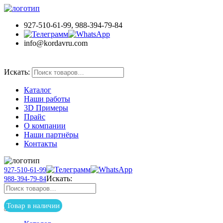
927-510-61-99, 988-394-79-84
info@kordavru.com
Товар в наличии
Искать:
Каталог
Наши работы
3D Примеры
Прайс
О компании
Наши партнёры
Контакты
927-510-61-99
Искать:
988-394-79-84
Товар в наличии